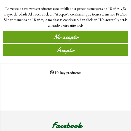
0
La venta de nuestros productos esta prohibida a personas menores de 18 años. ¿Es
mayor de edad? Al hacer click en "Acepto", confirmas que tienes al menos 18 años.
Si tienes menos de 18 años, o no deseas continuar, haz click en "No acepto" y serás
enviado a otro sitio web.
Inicio
D.O YECLA
No acepto
Acepto
No hay productos
Facebook