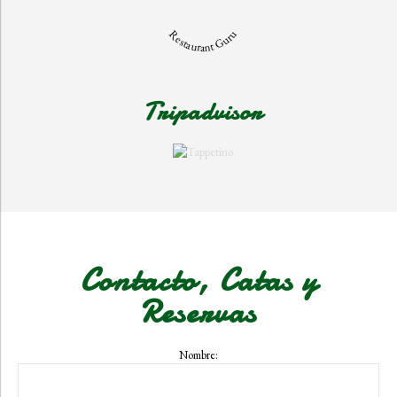
Restaurant Guru
Tripadvisor
Contacto, Catas y
Reservas
Nombre: