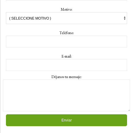
Motivo:
Teléfono:
E-mail:
Déjanos tu mensaje
: