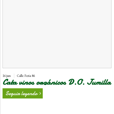
16 jun
Calle Feria 86
Cata vinos orgánicos D.O. Jumilla
Seguir leyendo