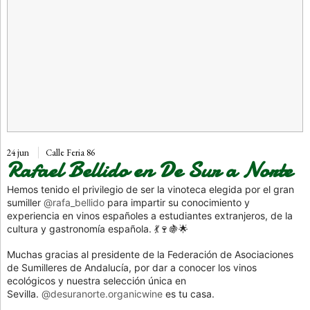
24 jun
Calle Feria 86
Rafael Bellido en De Sur a Norte
Hemos tenido el privilegio de ser la vinoteca elegida por el gran
sumiller
@rafa_bellido
para impartir su conocimiento y
experiencia en vinos españoles a estudiantes extranjeros, de la
cultura y gastronomía española. 💃🍷🍇🌟
Muchas gracias al presidente de la Federación de Asociaciones
de Sumilleres de Andalucía, por dar a conocer los vinos
ecológicos y nuestra selección única en
Sevilla.
@desuranorte.organicwine
es tu casa.