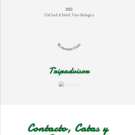
2022
Dal Sud al Nord: Vino Biologico
Restaurant Guru
Tripadvisor
Contacto, Catas y