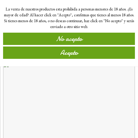
0
La venta de nuestros productos esta prohibida a personas menores de 18 años. ¿Es
mayor de edad? Al hacer click en "Acepto", confirmas que tienes al menos 18 años.
Si tienes menos de 18 años, o no deseas continuar, haz click en "No acepto" y serás
enviado a otro sitio web.
Inicio
Ecoblog
No acepto
Ecoblog
Acepto