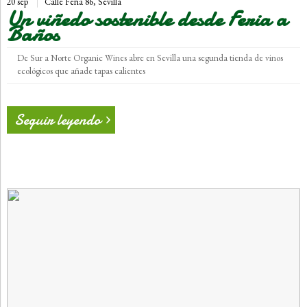
20 sep
Calle Feria 86, Sevilla
Un viñedo sostenible desde Feria a
Baños
De Sur a Norte Organic Wines abre en Sevilla una segunda tienda de vinos
ecológicos que añade tapas calientes
Seguir leyendo