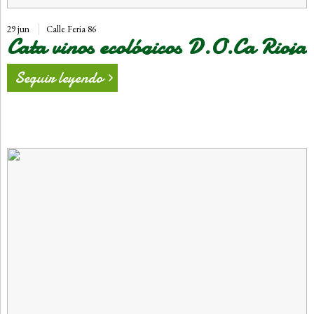
29 jun
Calle Feria 86
Cata vinos ecológicos D.O.Ca Rioja
Seguir leyendo