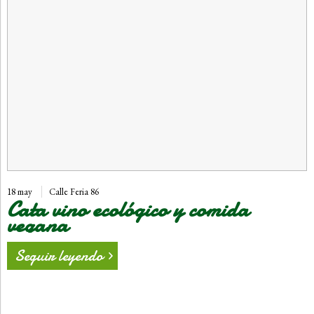
18 may
Calle Feria 86
Cata vino ecológico y comida
vegana
Seguir leyendo