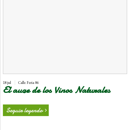
18 jul
Calle Feria 86
El auge de los Vinos Naturales
Seguir leyendo