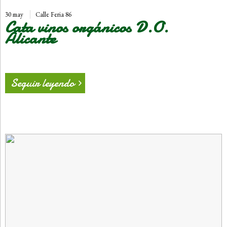
30 may
Calle Feria 86
Cata vinos orgánicos D.O.
Alicante
Seguir leyendo