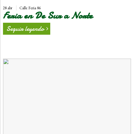
28 abr
Calle Feria 86
Feria en De Sur a Norte
Seguir leyendo